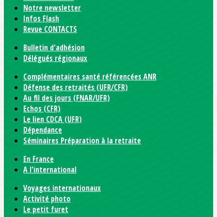
Notre newsletter
Infos Flash
Revue CONTACTS
Bulletin d'adhésion
Délégués régionaux
Complémentaires santé référencées ANR
Défense des retraités (UFR/CFR)
Au fil des jours (FNAR/UFR)
Echos (CFR)
Le lien CDCA (UFR)
Dépendance
Séminaires Préparation à la retraite
En France
A l'international
Voyages internationaux
Activité photo
Le petit furet