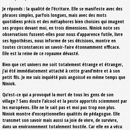
Je réponds : la qualité de l’écriture. Elle se manifeste avec des
phrases simples, parfois longues, mais avec des mots
quotidiens précis et des métaphores bien choisies qui imagent
ses propos devant moi, en trois dimensions. Niniok note ses
observations fussent-elles pour nous d’apparence futile, livre
ses hypothèses, nous informe de ses décisions, montre en
toutes circonstances un savoir-faire étonnamment efficace.
Elle est la reine de ce royaume dévasté.
Bien que cet univers me soit totalement étrange et étranger,
j’ai été immédiatement attaché à cette grand’mère et à son
petit fils. Je me suis inquiété puis angoissé en même temps que
Niniok.
Qu’est-ce qui a provoqué la mort de tous les gens de son
village ? Sans doute l’alcool et la peste apportés sciemment par
les européens. Elle ne le sait pas et moi pas trop non plus.
Niniok montre d’exceptionnelles qualités de pédagogue. Elle
transmet son savoir mais aussi sa joie de vivre, de survivre,
dans un environnement totalement hostile. Car elle en a vécu