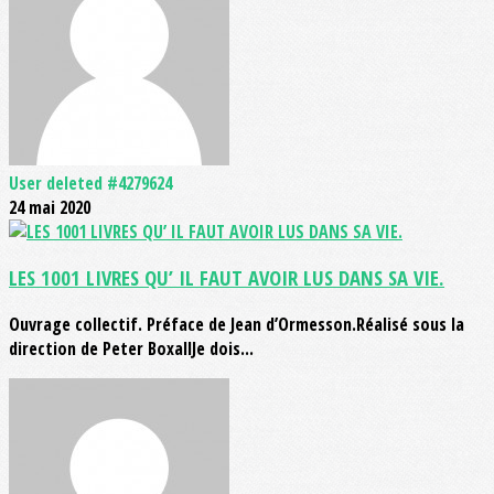
User deleted #4279624
24 mai 2020
LES 1001 LIVRES QU’ IL FAUT AVOIR LUS DANS SA VIE.
Ouvrage collectif. Préface de Jean d’Ormesson.Réalisé sous la
direction de Peter BoxallJe dois...