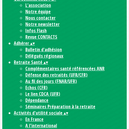
L'association
Notre équipe
Nous contacter
Notre newsletter
Infos Flash
Revue CONTACTS
Adhérer
▴
▾
Bulletin d'adhésion
Délégués régionaux
Retraite Santé
▴
▾
Complémentaires santé référencées ANR
Défense des retraités (UFR/CFR)
Au fil des jours (FNAR/UFR)
Echos (CFR)
Le lien CDCA (UFR)
Dépendance
Séminaires Préparation à la retraite
Activités d'utilité sociale
▴
▾
En France
A l'international