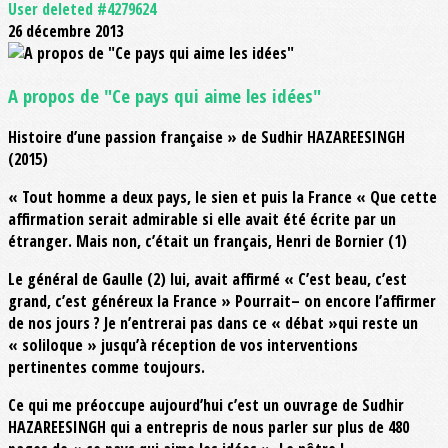
User deleted #4279624
26 décembre 2013
A propos de "Ce pays qui aime les idées"
Histoire d’une passion française » de Sudhir HAZAREESINGH
(2015)
« Tout homme a deux pays, le sien et puis la France « Que cette
affirmation serait admirable si elle avait été écrite par un
étranger. Mais non, c’était un français, Henri de Bornier (1)
Le général de Gaulle (2) lui, avait affirmé « C’est beau, c’est
grand, c’est généreux la France » Pourrait– on encore l’affirmer
de nos jours ? Je n’entrerai pas dans ce « débat »qui reste un
« soliloque » jusqu’à réception de vos interventions
pertinentes comme toujours.
Ce qui me préoccupe aujourd’hui c’est un ouvrage de Sudhir
HAZAREESINGH qui a entrepris de nous parler sur plus de 480