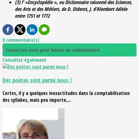
(3) l’ »Encyclopédie », ou Dictionnaire raisonné des Sciences,
des Arts et des Métiers, de D. Diderot, J. d’Alembert éditée
entre 1751 et 1772
0 commentaire(s)
Connectez-vous pour laisser un commentaire
Consultez également
Des poètes sont parmi nous !
Certes, il y a quelques inexactitudes dans la comptabilisation
des syllabes, mais peu importe,...