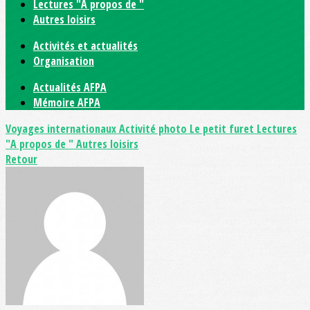
Lectures "A propos de "
Autres loisirs
Activités et actualités
Organisation
Actualités AFPA
Mémoire AFPA
Voyages internationaux
Activité photo
Le petit furet
Lectures
"A propos de "
Autres loisirs
Retour