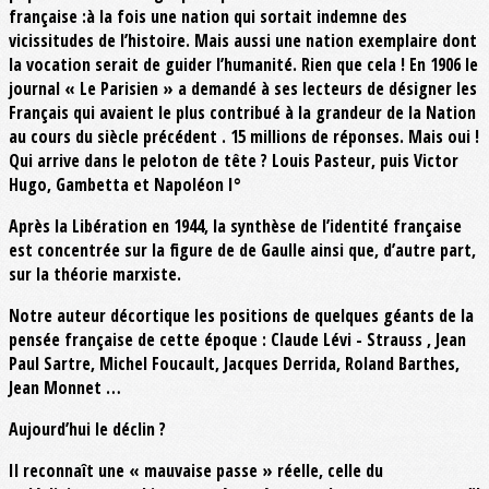
française :à la fois une nation qui sortait indemne des
vicissitudes de l’histoire. Mais aussi une nation exemplaire dont
la vocation serait de guider l’humanité. Rien que cela ! En 1906 le
journal « Le Parisien » a demandé à ses lecteurs de désigner les
Français qui avaient le plus contribué à la grandeur de la Nation
au cours du siècle précédent . 15 millions de réponses. Mais oui !
Qui arrive dans le peloton de tête ? Louis Pasteur, puis Victor
Hugo, Gambetta et Napoléon I°
Après la Libération en 1944, la synthèse de l’identité française
est concentrée sur la figure de de Gaulle ainsi que, d’autre part,
sur la théorie marxiste.
Notre auteur décortique les positions de quelques géants de la
pensée française de cette époque : Claude Lévi - Strauss , Jean
Paul Sartre, Michel Foucault, Jacques Derrida, Roland Barthes,
Jean Monnet …
Aujourd’hui le déclin ?
Il reconnaît une « mauvaise passe » réelle, celle du