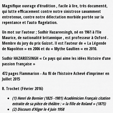
Magnifique ouvrage d’érudition , facile à lire, très documenté,
qui lutte efficacement contre notre sinistrose savamment
entretenue, contre notre délectation morbide portée sur la
repentance et l’auto flagelation.
Un mot sur l’auteur ; Sudhir Hazareesingh, né en 1961 à l’Ile
Maurice, de nationalité britannique , est professeur à Oxford .
Membre du jury du prix Guizot. Il est l’auteur de « La Légende
de Napoléon » en 2006 et du « Mythe Gaullien « en 2010.
Sudhir HAZAREESINGH « Ce pays qui aime les idées Histoire d’une
passion française »
472 pages Flammarion - Au fil de l’histoire Achevé d’imprimer en
Juillet 2015
R. Trochet (Février 2016)
(1) Henri de Bornier (1825 -1901) Académicien Français citation
extraite de sa pièce de théâtre : « la fille de Roland » (1875)
(2) Discours d’Alger le 4 Juin 1958