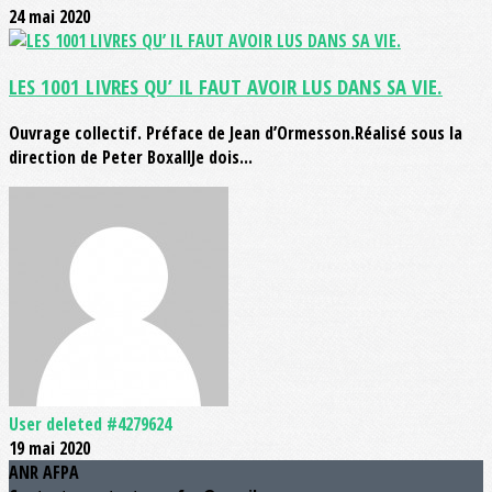
24 mai 2020
LES 1001 LIVRES QU’ IL FAUT AVOIR LUS DANS SA VIE.
Ouvrage collectif. Préface de Jean d’Ormesson.Réalisé sous la
direction de Peter BoxallJe dois...
User deleted #4279624
19 mai 2020
ANR AFPA