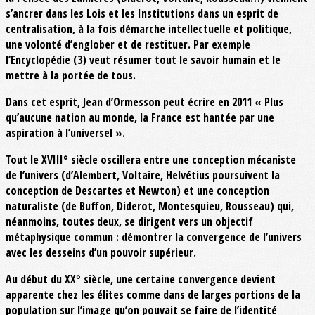
s’ancrer dans les Lois et les Institutions dans un esprit de
centralisation, à la fois démarche intellectuelle et politique,
une volonté d’englober et de restituer. Par exemple
l’Encyclopédie (3) veut résumer tout le savoir humain et le
mettre à la portée de tous.
Dans cet esprit, Jean d’Ormesson peut écrire en 2011 « Plus
qu’aucune nation au monde, la France est hantée par une
aspiration à l’universel ».
Tout le XVIII° siècle oscillera entre une conception mécaniste
de l’univers (d’Alembert, Voltaire, Helvétius poursuivent la
conception de Descartes et Newton) et une conception
naturaliste (de Buffon, Diderot, Montesquieu, Rousseau) qui,
néanmoins, toutes deux, se dirigent vers un objectif
métaphysique commun : démontrer la convergence de l’univers
avec les desseins d’un pouvoir supérieur.
Au début du XX° siècle, une certaine convergence devient
apparente chez les élites comme dans de larges portions de la
population sur l’image qu’on pouvait se faire de l’identité