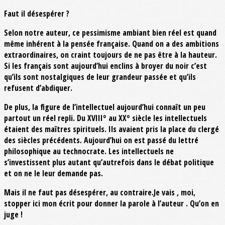
Faut il désespérer ?
Selon notre auteur, ce pessimisme ambiant bien réel est quand
même inhérent à la pensée française. Quand on a des ambitions
extraordinaires, on craint toujours de ne pas être à la hauteur.
Si les français sont aujourd’hui enclins à broyer du noir c’est
qu’ils sont nostalgiques de leur grandeur passée et qu’ils
refusent d’abdiquer.
De plus, la figure de l’intellectuel aujourd’hui connaît un peu
partout un réel repli. Du XVIII° au XX° siècle les intellectuels
étaient des maîtres spirituels. Ils avaient pris la place du clergé
des siècles précédents. Aujourd’hui on est passé du lettré
philosophique au technocrate. Les intellectuels ne
s’investissent plus autant qu’autrefois dans le débat politique
et on ne le leur demande pas.
Mais il ne faut pas désespérer, au contraire.Je vais , moi,
stopper ici mon écrit pour donner la parole à l’auteur . Qu’on en
juge !