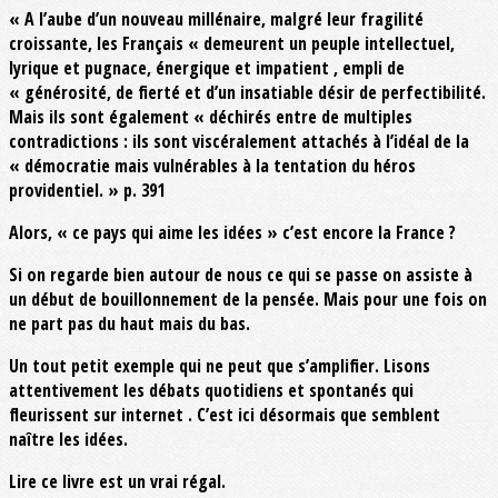
« A l’aube d’un nouveau millénaire, malgré leur fragilité
croissante, les Français « demeurent un peuple intellectuel,
lyrique et pugnace, énergique et impatient , empli de
« générosité, de fierté et d’un insatiable désir de perfectibilité.
Mais ils sont également « déchirés entre de multiples
contradictions : ils sont viscéralement attachés à l’idéal de la
« démocratie mais vulnérables à la tentation du héros
providentiel. » p. 391
Alors, « ce pays qui aime les idées » c’est encore la France ?
Si on regarde bien autour de nous ce qui se passe on assiste à
un début de bouillonnement de la pensée. Mais pour une fois on
ne part pas du haut mais du bas.
Un tout petit exemple qui ne peut que s’amplifier. Lisons
attentivement les débats quotidiens et spontanés qui
fleurissent sur internet . C’est ici désormais que semblent
naître les idées.
Lire ce livre est un vrai régal.