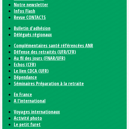
Notre newsletter
Infos Flash
Revue CONTACTS
Bulletin d'adhésion
Délégués régionaux
Complémentaires santé référencées ANR
Défense des retraités (UFR/CFR)
Au fil des jours (FNAR/UFR)
Echos (CFR)
Le lien CDCA (UFR)
Dépendance
Séminaires Préparation à la retraite
En France
A l'international
Voyages internationaux
Activité photo
Le petit furet