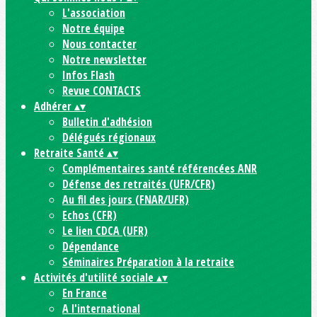
L'association
Notre équipe
Nous contacter
Notre newsletter
Infos Flash
Revue CONTACTS
Adhérer
▴
▾
Bulletin d'adhésion
Délégués régionaux
Retraite Santé
▴
▾
Complémentaires santé référencées ANR
Défense des retraités (UFR/CFR)
Au fil des jours (FNAR/UFR)
Echos (CFR)
Le lien CDCA (UFR)
Dépendance
Séminaires Préparation à la retraite
Activités d'utilité sociale
▴
▾
En France
A l'international