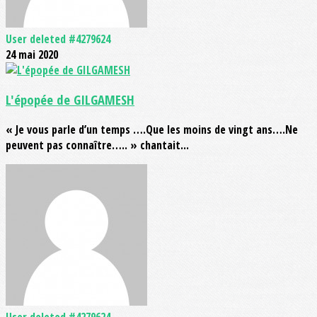
User deleted #4279624
24 mai 2020
L'épopée de GILGAMESH
« Je vous parle d’un temps ….Que les moins de vingt ans….Ne
peuvent pas connaître….. » chantait...