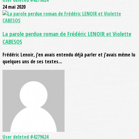
User deleted #4279624
24 mai 2020
La parole perdue roman de Frédéric LENOIR et Violette
CABESOS
Frédéric Lenoir, j’en avais entendu déjà parler et j’avais même lu
quelques uns de ses textes...
User deleted #4279624