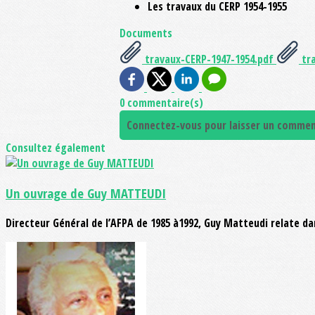
Les travaux du CERP 1954-1955
Documents
travaux-CERP-1947-1954.pdf
tra
0 commentaire(s)
Connectez-vous pour laisser un commen
Consultez également
Un ouvrage de Guy MATTEUDI
Directeur Général de l’AFPA de 1985 à1992, Guy Matteudi relate dan