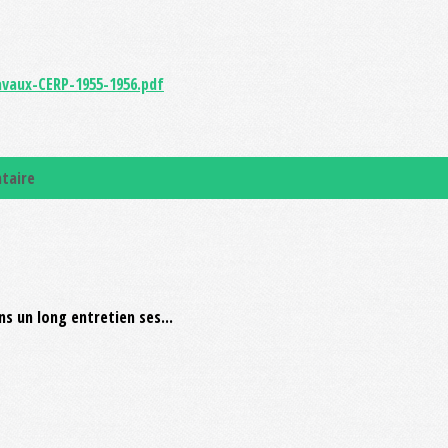
vaux-CERP-1955-1956.pdf
taire
s un long entretien ses...