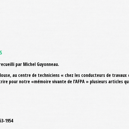
S
cueilli par Michel Guyonneau.
use, au centre de techniciens « chez les conducteurs de travaux »
crire pour notre «mémoire vivante de l’AFPA » plusieurs articles qu
53-1954