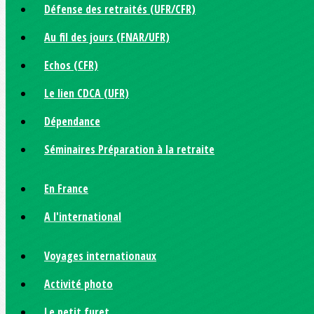
Défense des retraités (UFR/CFR)
Au fil des jours (FNAR/UFR)
Echos (CFR)
Le lien CDCA (UFR)
Dépendance
Séminaires Préparation à la retraite
En France
A l'international
Voyages internationaux
Activité photo
Le petit furet