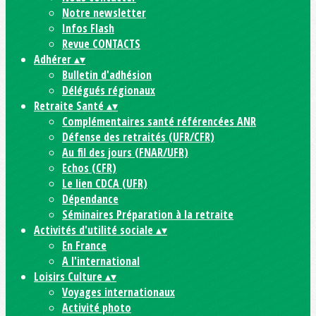
Notre newsletter
Infos Flash
Revue CONTACTS
Adhérer
▴
▾
Bulletin d'adhésion
Délégués régionaux
Retraite Santé
▴
▾
Complémentaires santé référencées ANR
Défense des retraités (UFR/CFR)
Au fil des jours (FNAR/UFR)
Echos (CFR)
Le lien CDCA (UFR)
Dépendance
Séminaires Préparation à la retraite
Activités d'utilité sociale
▴
▾
En France
A l'international
Loisirs Culture
▴
▾
Voyages internationaux
Activité photo