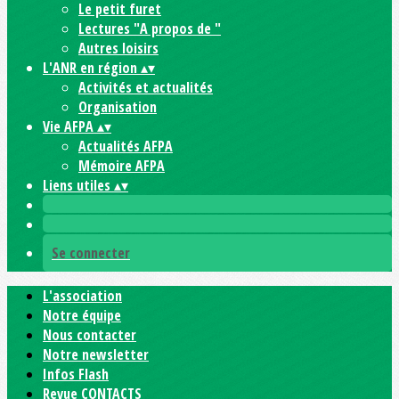
Le petit furet
Lectures "A propos de "
Autres loisirs
L'ANR en région
▴
▾
Activités et actualités
Organisation
Vie AFPA
▴
▾
Actualités AFPA
Mémoire AFPA
Liens utiles
▴
▾
Se connecter
L'association
Notre équipe
Nous contacter
Notre newsletter
Infos Flash
Revue CONTACTS