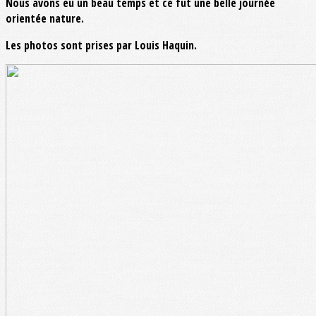
Nous avons eu un beau temps et ce fut une belle journée
orientée nature.
Les photos sont prises par Louis Haquin.