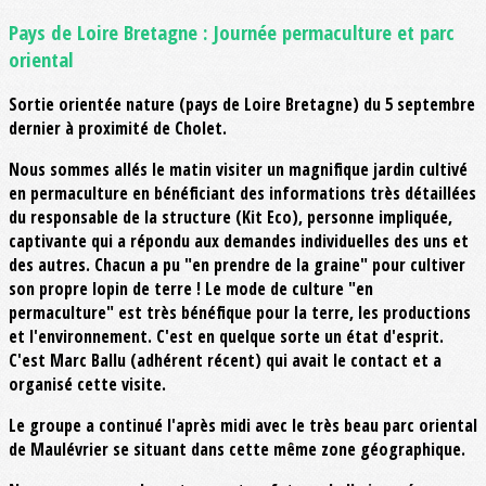
Pays de Loire Bretagne : Journée permaculture et parc
oriental
Sortie orientée nature (pays de Loire Bretagne) du 5 septembre
dernier à proximité de Cholet.
Nous sommes allés le matin visiter un magnifique jardin cultivé
en permaculture en bénéficiant des informations très détaillées
du responsable de la structure (Kit Eco), personne impliquée,
captivante qui a répondu aux demandes individuelles des uns et
des autres. Chacun a pu "en prendre de la graine" pour cultiver
son propre lopin de terre ! Le mode de culture "en
permaculture" est très bénéfique pour la terre, les productions
et l'environnement. C'est en quelque sorte un état d'esprit.
C'est Marc Ballu (adhérent récent) qui avait le contact et a
organisé cette visite.
Le groupe a continué l'après midi avec le très beau parc oriental
de Maulévrier se situant dans cette même zone géographique.