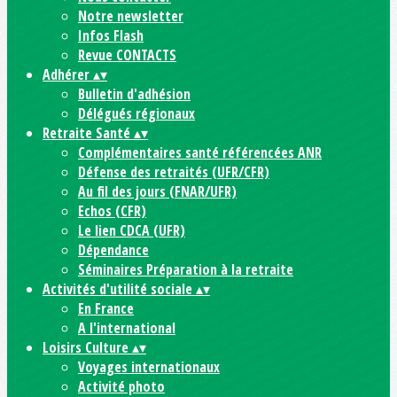
Notre newsletter
Infos Flash
Revue CONTACTS
Adhérer
▴
▾
Bulletin d'adhésion
Délégués régionaux
Retraite Santé
▴
▾
Complémentaires santé référencées ANR
Défense des retraités (UFR/CFR)
Au fil des jours (FNAR/UFR)
Echos (CFR)
Le lien CDCA (UFR)
Dépendance
Séminaires Préparation à la retraite
Activités d'utilité sociale
▴
▾
En France
A l'international
Loisirs Culture
▴
▾
Voyages internationaux
Activité photo