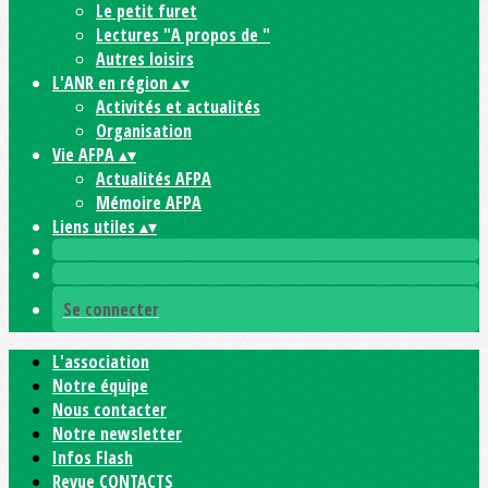
Le petit furet
Lectures "A propos de "
Autres loisirs
L'ANR en région
▴
▾
Activités et actualités
Organisation
Vie AFPA
▴
▾
Actualités AFPA
Mémoire AFPA
Liens utiles
▴
▾
Se connecter
L'association
Notre équipe
Nous contacter
Notre newsletter
Infos Flash
Revue CONTACTS