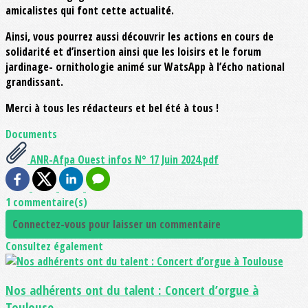
amicalistes qui font cette actualité.
Ainsi, vous pourrez aussi découvrir les actions en cours de
solidarité et d’insertion ainsi que les loisirs et le forum
jardinage- ornithologie animé sur WatsApp à l’écho national
grandissant.
Merci à tous les rédacteurs et bel été à tous !
Documents
ANR-Afpa Ouest infos N° 17 Juin 2024.pdf
1 commentaire(s)
Connectez-vous pour laisser un commentaire
Consultez également
Nos adhérents ont du talent : Concert d’orgue à
Toulouse