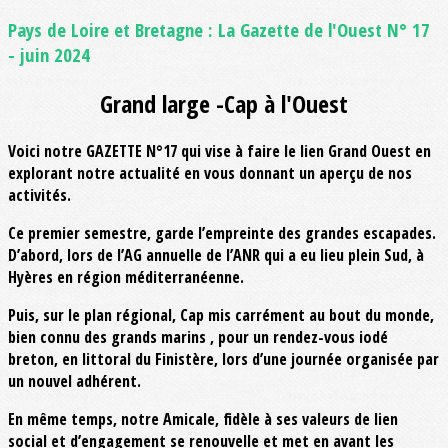
Pays de Loire et Bretagne : La Gazette de l'Ouest N° 17
- juin 2024
Grand large -Cap à l'Ouest
Voici notre GAZETTE N°17 qui vise à faire le lien Grand Ouest en
explorant notre actualité en vous donnant un aperçu de nos
activités.
Ce premier semestre, garde l’empreinte des grandes escapades.
D’abord, lors de l’AG annuelle de l’ANR qui a eu lieu plein Sud, à
Hyères en région méditerranéenne.
Puis, sur le plan régional, Cap mis carrément au bout du monde,
bien connu des grands marins , pour un rendez-vous iodé
breton, en littoral du Finistère, lors d’une journée organisée par
un nouvel adhérent.
En même temps, notre Amicale, fidèle à ses valeurs de lien
social et d’engagement se renouvelle et met en avant les