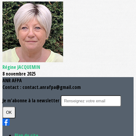
Régine JACQUEMIN
8 novembre 2025
ANR AFPA
Contact : contact.anrafpa@gmail.com
Je m'abonne à la newsletter
OK
Plan du site