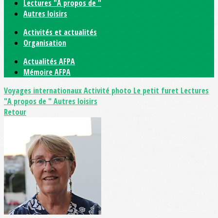
Lectures "A propos de "
Autres loisirs
Activités et actualités
Organisation
Actualités AFPA
Mémoire AFPA
Voyages internationaux
Activité photo
Le petit furet
Lectures
"A propos de "
Autres loisirs
Retour