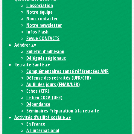
L'association
Notre équipe
Nous contacter
Notre newsletter
Infos Flash
Revue CONTACTS
Adhérer
▴
▾
Bulletin d'adhésion
Délégués régionaux
Retraite Santé
▴
▾
Complémentaires santé référencées ANR
Défense des retraités (UFR/CFR)
Au fil des jours (FNAR/UFR)
Echos (CFR)
Le lien CDCA (UFR)
Dépendance
Séminaires Préparation à la retraite
Activités d'utilité sociale
▴
▾
En France
A l'international