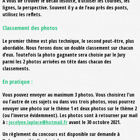
A vous de trouver le détail insolite, d’utiliser les courbes, les
lignes, la perspective. Souvent il y a de l’eau près des ponts,
utilisez les reflets.
Classement des photos
Le premier thème est plus technique, le second peut-être, plus
abordable. Nous ferons donc un double classement sur chacun
d’eux. Toutefois la photo gagnante sera choisie par le Jury
parmi les 2 photos arrivées en tête dans chacun des
classements.
En pratique :
Vous pouvez envoyer au maximum 3 photos. Vous choisirez l'un
ou l'autre de ces sujets ou dans vos trois photos, vous pourrez
envoyer une photo sur le thème 1 et deux photos sur le thème 2
(ou l'inverse évidemment). Les photos sont à retourner par mail
à :
jocelyne.laplace@hotmail.fr
avant le 30 octobre 2021.
Un règlement du concours est disponible sur demande à