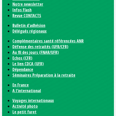
Notre newsletter
Infos Flash
Revue CONTACTS
Bulletin d'adhésion
Délégués régionaux
Complémentaires santé référencées ANR
Défense des retraités (UFR/CFR)
Au fil des jours (FNAR/UFR)
Echos (CFR)
Le lien CDCA (UFR)
Dépendance
Séminaires Préparation à la retraite
En France
A l'international
Voyages internationaux
Activité photo
Le petit furet