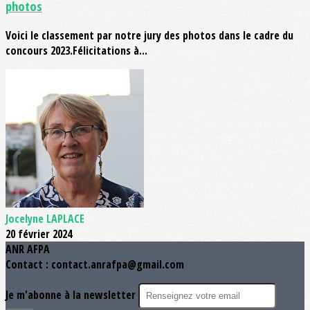
photos
Voici le classement par notre jury des photos dans le cadre du
concours 2023.Félicitations à...
Jocelyne LAPLACE
20 février 2024
ANR AFPA
Contact : contact.anrafpa@gmail.com
Je m'abonne à la newsletter