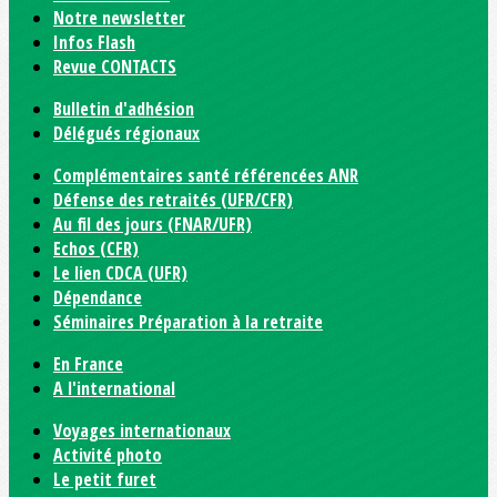
Notre newsletter
Infos Flash
Revue CONTACTS
Bulletin d'adhésion
Délégués régionaux
Complémentaires santé référencées ANR
Défense des retraités (UFR/CFR)
Au fil des jours (FNAR/UFR)
Echos (CFR)
Le lien CDCA (UFR)
Dépendance
Séminaires Préparation à la retraite
En France
A l'international
Voyages internationaux
Activité photo
Le petit furet