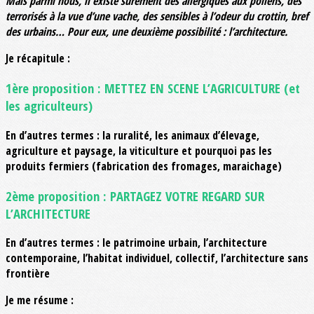
Mais parmi nous, il existe sûrement des allergiques aux pollens, des
terrorisés à la vue d’une vache, des sensibles à l’odeur du crottin, bref
des urbains… Pour eux, une deuxième possibilité : l’architecture.
Je récapitule :
1ère proposition : METTEZ EN SCENE L’AGRICULTURE (et
les agriculteurs)
En d’autres termes : la ruralité, les animaux d’élevage,
agriculture et paysage, la viticulture et pourquoi pas les
produits fermiers (fabrication des fromages, maraichage)
2ème proposition : PARTAGEZ VOTRE REGARD SUR
L’ARCHITECTURE
En d’autres termes : le patrimoine urbain, l’architecture
contemporaine, l’habitat individuel, collectif, l’architecture sans
frontière
Je me résume :