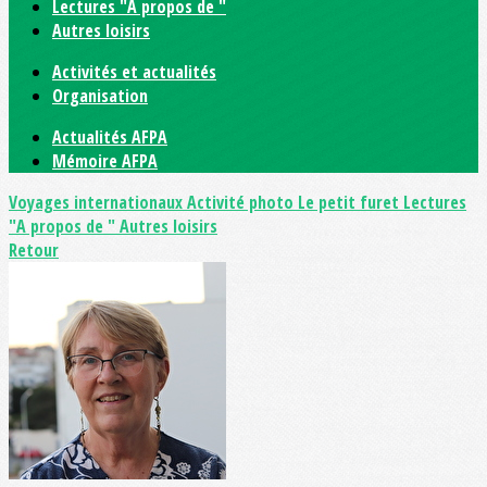
Lectures "A propos de "
Autres loisirs
Activités et actualités
Organisation
Actualités AFPA
Mémoire AFPA
Voyages internationaux
Activité photo
Le petit furet
Lectures
"A propos de "
Autres loisirs
Retour