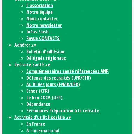
L'association
Notre équipe
Nous contacter
Notre newsletter
Infos Flash
Revue CONTACTS
Adhérer
▴
▾
Bulletin d'adhésion
Délégués régionaux
Retraite Santé
▴
▾
Complémentaires santé référencées ANR
Défense des retraités (UFR/CFR)
Au fil des jours (FNAR/UFR)
Echos (CFR)
Le lien CDCA (UFR)
Dépendance
Séminaires Préparation à la retraite
Activités d'utilité sociale
▴
▾
En France
A l'international