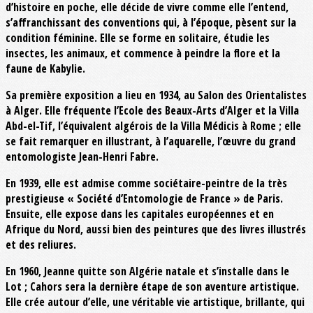
d’histoire en poche, elle décide de vivre comme elle l’entend,
s’affranchissant des conventions qui, à l’époque, pèsent sur la
condition féminine. Elle se forme en solitaire, étudie les
insectes, les animaux, et commence à peindre la flore et la
faune de Kabylie.
Sa première exposition a lieu en 1934, au Salon des Orientalistes
à Alger. Elle fréquente l’Ecole des Beaux-Arts d’Alger et la Villa
Abd-el-Tif, l’équivalent algérois de la Villa Médicis à Rome ; elle
se fait remarquer en illustrant, à l’aquarelle, l’œuvre du grand
entomologiste Jean-Henri Fabre.
En 1939, elle est admise comme sociétaire-peintre de la très
prestigieuse « Société d’Entomologie de France » de Paris.
Ensuite, elle expose dans les capitales européennes et en
Afrique du Nord, aussi bien des peintures que des livres illustrés
et des reliures.
En 1960, Jeanne quitte son Algérie natale et s’installe dans le
Lot ; Cahors sera la dernière étape de son aventure artistique.
Elle crée autour d’elle, une véritable vie artistique, brillante, qui