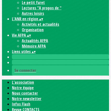
Le petit furet
Lectures "A propos de "
Autres loisirs
L'ANR en région
▴
▾
Activités et actualités
Organisation
Vie AFPA
▴
▾
Actualités AFPA
Mémoire AFPA
Liens utiles
▴
▾
Se connecter
L'association
Notre équipe
Nous contacter
Notre newsletter
Infos Flash
Revue CONTACTS