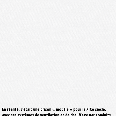
En réalité, c’était une prison « modèle » pour le XIXe siècle,
avec ses systèmes de ventilation et de chauffage par conduits