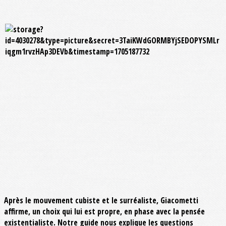
Après le mouvement cubiste et le surréaliste, Giacometti
affirme, un choix qui lui est propre, en phase avec la pensée
existentialiste. Notre guide nous explique les questions