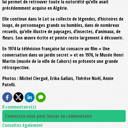
lui permet de retrouver toute la notoriété qu’elle avait
précédemment acquise en Algérie.
Elle continue dans le Lot sa collecte de légendes, d’histoires de
loups, de personnages grands ou humbles, dans de nombreux
recueils, qu’elle illustre de paysages, d’insectes, d’animaux, de
fleurs. Son œuvre écrite et peinte reste largement à découvrir.
En 1974 la télévision française lui consacre un film « Une
conversation dans un jardin secret » et en 1976, le Musée Henri
Martin (musée de la ville de Cahors) en présente une grande
rétrospective.
Photos : Michel Clergué, Erika Gallais, Thérèse Noël, Annie
Patelli.
0 commentaire(s)
Connectez-vous pour laisser un commentaire
Consultez également