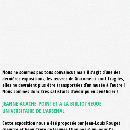
Nous ne sommes pas tous convaincus mais il s’agit d’une des
dernières expositions, les œuvres de Giacometti sont fragiles,
elles ne devraient plus être transportées d’un musée à l’autre !
Nous sommes donc très satisfaits d’avoir pu en bénéficier !
JEANNE AGACHE-POINTET A LA BIBLIOTHEQUE
UNIVERSITAIRE DE L'ARSENAL
Cette exposition nous a été proposée par Jean-Louis Rouget
(peintre et beau-frère de Jacques Chopineau) qui nous l’a