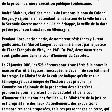
de la prison, dernière exécution publique toulousaine.
André Malraux, chef des maquis du Lot sous le nom du Colonel
Berger, y séjourna en attendant la libération de la ville lors de
la Seconde Guerre mondiale. Il s'en échappe, la veille de la date
prévue pour son transfert en Allemagne.
Pendant l'occupation nazie, de nombreux résistants y furent
guillotinés, tel Marcel Langer, condamné à mort par la justice
de l'État Français de Vichy, en 1943. En 1948, deux meurtriers
sont guillotinés dans la cour d'honneur du Castelet.
Le 27 janvier 2003, les 528 détenus sont transférés à la nouvelle
maison d'arrêt à Seysses. Inoccupée, le devenir de son bâtiment
interroge. Le Ministère de la culture indique qu’elle est un
témoignage quasi unique de l'histoire des prisons ; la
Commission régionale de la protection des sites s'est
prononcée pour la protection du castelet et de la cour
d'honneur dite « cour des fusillés ». Le Ministère de la justice
est propriétaire des lieux. Actuellement, des expositions
temporaires sont proposées, tels ces personnages en terre, qui