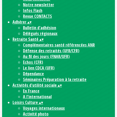
Notre newsletter
Infos Flash
Revue CONTACTS
Adhérer
▴
▾
Bulletin d'adhésion
Délégués régionaux
Retraite Santé
▴
▾
Complémentaires santé référencées ANR
Défense des retraités (UFR/CFR)
Au fil des jours (FNAR/UFR)
Echos (CFR)
Le lien CDCA (UFR)
Dépendance
Séminaires Préparation à la retraite
Activités d'utilité sociale
▴
▾
En France
A l'international
Loisirs Culture
▴
▾
Voyages internationaux
Activité photo