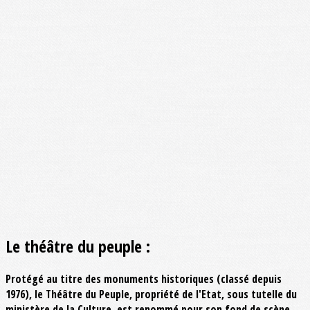
Le théâtre du peuple :
Protégé au titre des monuments historiques (classé depuis
1976), le Théâtre du Peuple, propriété de l'Etat, sous tutelle du
ministère de la Culture, est renommé pour son fond de scène