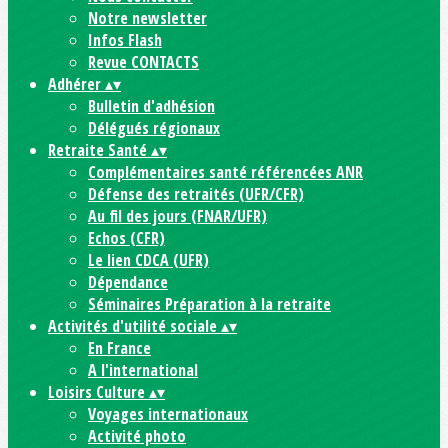
Notre newsletter
Infos Flash
Revue CONTACTS
Adhérer
▴
▾
Bulletin d'adhésion
Délégués régionaux
Retraite Santé
▴
▾
Complémentaires santé référencées ANR
Défense des retraités (UFR/CFR)
Au fil des jours (FNAR/UFR)
Echos (CFR)
Le lien CDCA (UFR)
Dépendance
Séminaires Préparation à la retraite
Activités d'utilité sociale
▴
▾
En France
A l'international
Loisirs Culture
▴
▾
Voyages internationaux
Activité photo