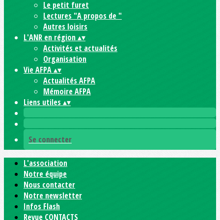
Le petit furet
Lectures "A propos de "
Autres loisirs
L'ANR en région
▴
▾
Activités et actualités
Organisation
Vie AFPA
▴
▾
Actualités AFPA
Mémoire AFPA
Liens utiles
▴
▾
Se connecter
L'association
Notre équipe
Nous contacter
Notre newsletter
Infos Flash
Revue CONTACTS