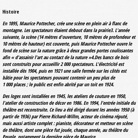
Histoire
En 1895, Maurice Pottecher, crée une scène en plein air à flanc de
montagne. Les spectateurs étaient debout dans la prairie3. L'année
suivante, la scène (14 mètres d'ouverture, 10 mètres de profondeur et
10 mètres de hauteur) est couverte, puis Maurice Pottecher ouvre le
fond de scène sur la nature grâce à deux grandes portes coulissantes
afin « d'assainir l'art au contact de la nature »4.Des bancs de bois
sont construits pour accueillir 2 000 spectateurs. L'électricité est
installée dès 1904, puis en 1921 une salle fermée sur les côtés est
bâtie pour les spectateurs pouvant contenir un peu plus de
1 000 places ; le public est enfin abrité par un toit en 1924.
Des loges sont installées en 1945, les ateliers de couture en 1950,
l'atelier de construction de décor en 1986. En 1994, l'entrée initiale du
théâtre est reconstruite. Ce lieu a été dirigé durant les années 1950 (à
partir de 1936) par Pierre Richard-Willm, acteur de cinéma réputé,
mais aussi artiste complet : pianiste, décorateur et metteur en scène
de théâtre, dont une pièce fut jouée, chaque année, au théâtre du
Peuple, notamment la dernière pièce de Maurice