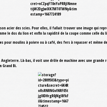
 son acier des scies. Pour elles, il fallait trouver une image qui r
mme le dos du lion et enfin la rapidité de la coupe comme celle du li
mes pour moulins à poivre ou à café, des fers à repasser et même d
Angleterre. Là-bas, il voit une drôle de machine avec une grande r
n Grand Bi.