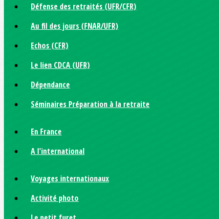
Défense des retraités (UFR/CFR)
Au fil des jours (FNAR/UFR)
Echos (CFR)
Le lien CDCA (UFR)
Dépendance
Séminaires Préparation à la retraite
En France
A l'international
Voyages internationaux
Activité photo
Le petit furet