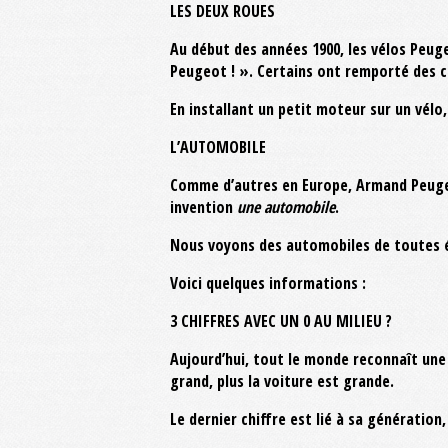
LES DEUX ROUES
Au début des années 1900, les vélos Peuge
Peugeot ! ». Certains ont remporté des co
En installant un petit moteur sur un vél
L’AUTOMOBILE
Comme d’autres en Europe, Armand Peugeo
invention
une automobile
.
Nous voyons des automobiles de toutes é
Voici quelques informations :
3 CHIFFRES AVEC UN 0 AU MILIEU ?
Aujourd’hui, tout le monde reconnaît une 
grand, plus la voiture est grande.
Le dernier chiffre est lié à sa génération,