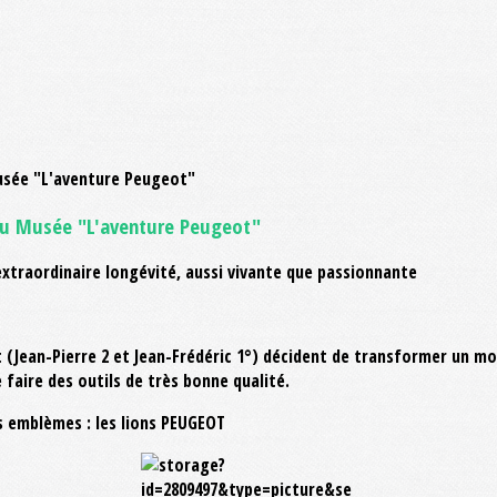
 du Musée "L'aventure Peugeot"
xtraordinaire longévité, aussi vivante que passionnante
t (Jean-Pierre 2 et Jean-Frédéric 1°) décident de transformer un mo
e faire des outils de très bonne qualité.
s emblèmes : les lions PEUGEOT