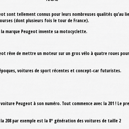
ot sont tellement connus pour leurs nombreuses qualités qu’au lieu d
urses (dont plusieurs fois le tour de France).
o, la marque Peugeot invente sa motocyclette.
t rêve de mettre un moteur sur un gros vélo à quatre roues pour l
poques, voitures de sport récentes et concept-car futuristes.
voiture Peugeot à son numéro. Tout commence avec la 201 ! Le premier
 la 208 par exemple est la 8° génération des voitures de taille 2