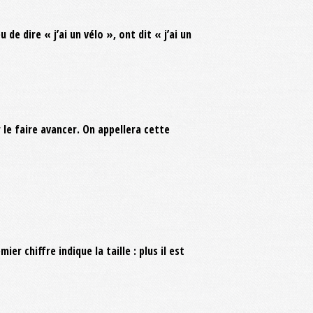
e dire « j’ai un vélo », ont dit « j’ai un
e faire avancer. On appellera cette
 chiffre indique la taille : plus il est