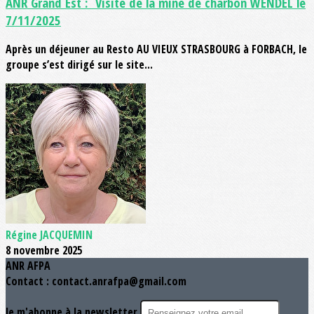
ANR Grand Est : Visite de la mine de charbon WENDEL le
7/11/2025
Après un déjeuner au Resto AU VIEUX STRASBOURG à FORBACH, le
groupe s’est dirigé sur le site...
Régine JACQUEMIN
8 novembre 2025
ANR AFPA
Contact : contact.anrafpa@gmail.com
Je m'abonne à la newsletter