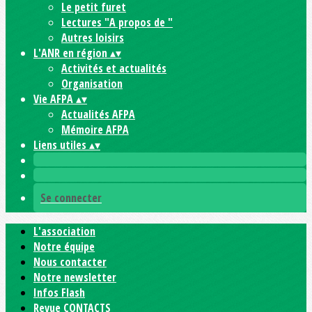
Le petit furet
Lectures "A propos de "
Autres loisirs
L'ANR en région
▴
▾
Activités et actualités
Organisation
Vie AFPA
▴
▾
Actualités AFPA
Mémoire AFPA
Liens utiles
▴
▾
Se connecter
L'association
Notre équipe
Nous contacter
Notre newsletter
Infos Flash
Revue CONTACTS