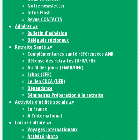
Notre newsletter
Infos Flash
Revue CONTACTS
Adhérer
▴
▾
Bulletin d'adhésion
Délégués régionaux
Retraite Santé
▴
▾
Complémentaires santé référencées ANR
Défense des retraités (UFR/CFR)
Au fil des jours (FNAR/UFR)
Echos (CFR)
Le lien CDCA (UFR)
Dépendance
Séminaires Préparation à la retraite
Activités d'utilité sociale
▴
▾
En France
A l'international
Loisirs Culture
▴
▾
Voyages internationaux
Activité photo