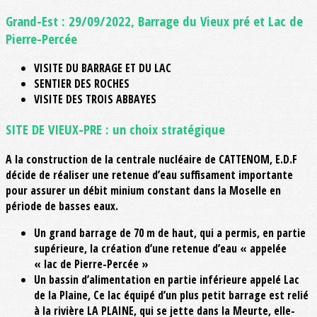
Grand-Est : 29/09/2022, Barrage du Vieux pré et Lac de
Pierre-Percée
VISITE DU BARRAGE ET DU LAC
SENTIER DES ROCHES
VISITE DES TROIS ABBAYES
SITE DE VIEUX-PRE : un choix stratégique
A la construction de la centrale nucléaire de CATTENOM, E.D.F
décide de réaliser une retenue d’eau suffisament importante
pour assurer un débit minium constant dans la Moselle en
période de basses eaux.
Un grand barrage de 70 m de haut, qui a permis, en partie
supérieure, la création d’une retenue d’eau « appelée
« lac de Pierre-Percée »
Un bassin d’alimentation en partie inférieure appelé Lac
de la Plaine, Ce lac équipé d’un plus petit barrage est relié
à la rivière LA PLAINE, qui se jette dans la Meurte, elle-