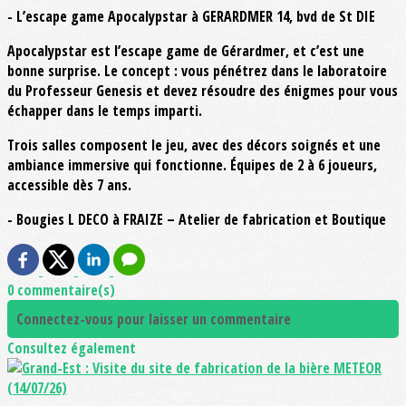
- L’escape game Apocalypstar à GERARDMER 14, bvd de St DIE
Apocalypstar est l’escape game de Gérardmer, et c’est une
bonne surprise. Le concept : vous pénétrez dans le laboratoire
du Professeur Genesis et devez résoudre des énigmes pour vous
échapper dans le temps imparti.
Trois salles composent le jeu, avec des décors soignés et une
ambiance immersive qui fonctionne. Équipes de 2 à 6 joueurs,
accessible dès 7 ans.
- Bougies L DECO à FRAIZE – Atelier de fabrication et Boutique
0 commentaire(s)
Connectez-vous pour laisser un commentaire
Consultez également