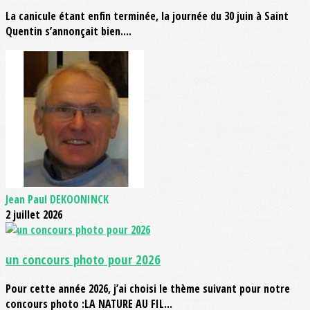
La canicule étant enfin terminée, la journée du 30 juin à Saint
Quentin s’annonçait bien....
Jean Paul DEKOONINCK
2 juillet 2026
un concours photo pour 2026
Pour cette année 2026, j’ai choisi le thème suivant pour notre
concours photo :LA NATURE AU FIL...