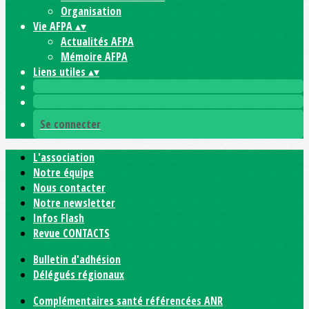
Organisation
Vie AFPA
▴
▾
Actualités AFPA
Mémoire AFPA
Liens utiles
▴
▾
Se connecter
L'association
Notre équipe
Nous contacter
Notre newsletter
Infos Flash
Revue CONTACTS
Bulletin d'adhésion
Délégués régionaux
Complémentaires santé référencées ANR