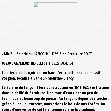
-14h15 – Scierie du LANCOIR – Défilé de Straiture RD 73
88230 BAN/MEURTHE-CLEFCY T 03.29.50.45.54
La scierie du Lançoir est un haut-fer traditionnel du massif
vosgien, localisé à Ban-sur-Meurthe-Clefcy.
La Scierie du Lançoir (1ère construction en 1611-1625) est située
dans le défilé de Straiture. Une roue d'eau c'est un peu de
technique et beaucoup de poésie. Au Lançoir, depuis des siècles,
grâce à l'eau du torrent, nous scions le bois de nos forêts. Au
cours d'une visite de cette ancienne scierie hydraulique,