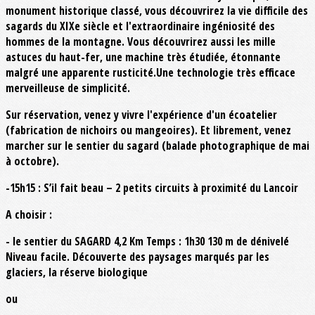
monument historique classé, vous découvrirez la vie difficile des
sagards du XIXe siècle et l'extraordinaire ingéniosité des
hommes de la montagne. Vous découvrirez aussi les mille
astuces du haut-fer, une machine très étudiée, étonnante
malgré une apparente rusticité.Une technologie très efficace
merveilleuse de simplicité.
Sur réservation, venez y vivre l'expérience d'un écoatelier
(fabrication de nichoirs ou mangeoires). Et librement, venez
marcher sur le sentier du sagard (balade photographique de mai
à octobre).
-15h15 : S’il fait beau – 2 petits circuits à proximité du Lancoir
A choisir :
- le sentier du SAGARD 4,2 Km Temps : 1h30 130 m de dénivelé
Niveau facile. Découverte des paysages marqués par les
glaciers, la réserve biologique
ou