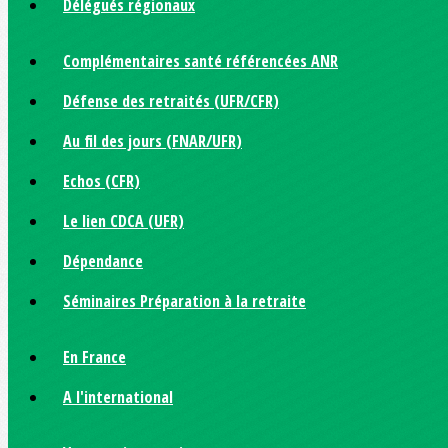
Délégués régionaux
Complémentaires santé référencées ANR
Défense des retraités (UFR/CFR)
Au fil des jours (FNAR/UFR)
Echos (CFR)
Le lien CDCA (UFR)
Dépendance
Séminaires Préparation à la retraite
En France
A l'international