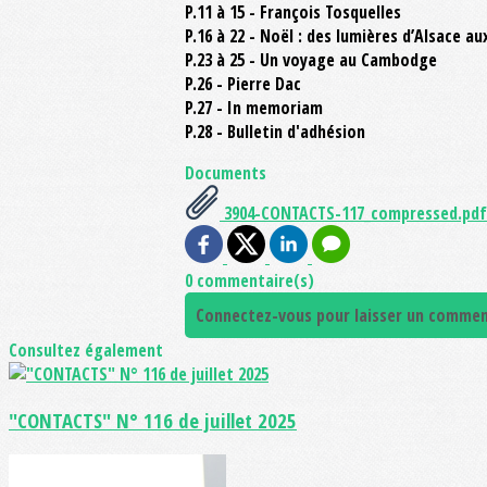
P.11 à 15 - François Tosquelles
P.16 à 22 - Noël : des lumières d’Alsace a
P.23 à 25 - Un voyage au Cambodge
P.26 - Pierre Dac
P.27 - In memoriam
P.28 - Bulletin d'adhésion
Documents
3904-CONTACTS-117_compressed.pdf
0 commentaire(s)
Connectez-vous pour laisser un commen
Consultez également
"CONTACTS" N° 116 de juillet 2025