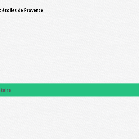
ux étoiles de Provence
taire