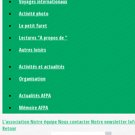
Voyages internationaux
Activité photo
Le petit furet
Lectures "A propos de "
Autres loisirs
Activités et actualités
Organisation
Actualités AFPA
Mémoire AFPA
L'association
Notre équipe
Nous contacter
Notre newsletter
Inf
Retour