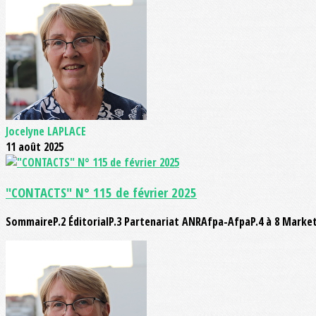
Jocelyne LAPLACE
11 août 2025
"CONTACTS" N° 115 de février 2025
SommaireP.2 ÉditorialP.3 Partenariat ANRAfpa-AfpaP.4 à 8 Marketh