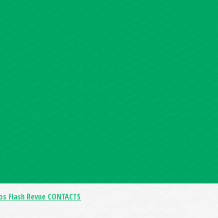
os Flash
Revue CONTACTS