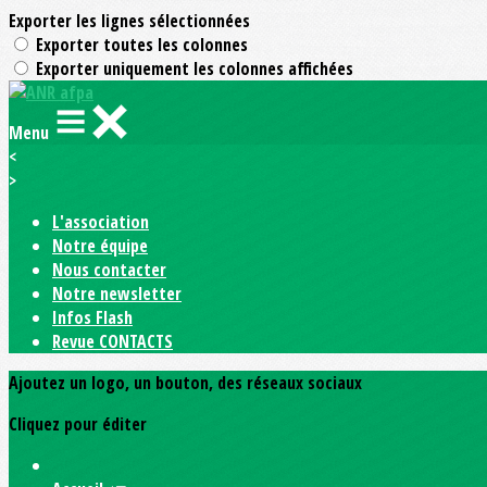
Exporter les lignes sélectionnées
Exporter toutes les colonnes
Exporter uniquement les colonnes affichées
Menu
<
>
L'association
Notre équipe
Nous contacter
Notre newsletter
Infos Flash
Revue CONTACTS
Ajoutez un logo, un bouton, des réseaux sociaux
Cliquez pour éditer