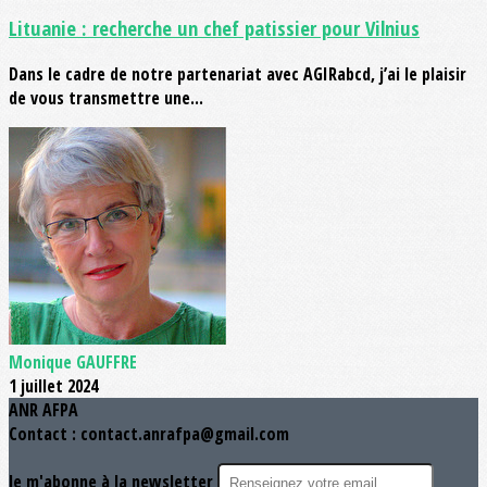
Lituanie : recherche un chef patissier pour Vilnius
Dans le cadre de notre partenariat avec AGIRabcd, j’ai le plaisir
de vous transmettre une...
Monique GAUFFRE
1 juillet 2024
ANR AFPA
Contact : contact.anrafpa@gmail.com
Je m'abonne à la newsletter