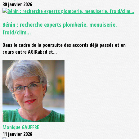
30 janvier 2026
Bénin : recherche experts plomberie, menuiserie,
froid/clim...
Dans le cadre de la poursuite des accords déjà passés et en
cours entre AGIRabcd et...
Monique GAUFFRE
11 janvier 2026