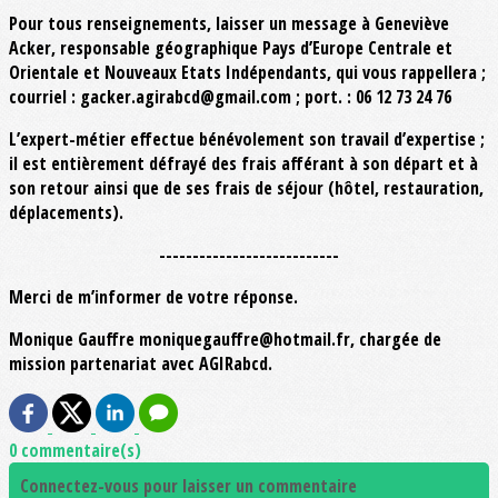
Pour tous renseignements, laisser un message à Geneviève
Acker, responsable géographique Pays d’Europe Centrale et
Orientale et Nouveaux Etats Indépendants, qui vous rappellera ;
courriel : gacker.agirabcd@gmail.com ; port. : 06 12 73 24 76
L’expert-métier effectue bénévolement son travail d’expertise ;
il est entièrement défrayé des frais afférant à son départ et à
son retour ainsi que de ses frais de séjour (hôtel, restauration,
déplacements).
---------------------------
Merci de m’informer de votre réponse.
Monique Gauffre moniquegauffre@hotmail.fr, chargée de
mission partenariat avec AGIRabcd.
0 commentaire(s)
Connectez-vous pour laisser un commentaire