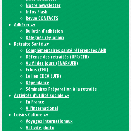
Notre newsletter
Infos Flash
Revue CONTACTS
Adhérer
▴
▾
Bulletin d'adhésion
Délégués régionaux
Retraite Santé
▴
▾
Complémentaires santé référencées ANR
Défense des retraités (UFR/CFR)
Au fil des jours (FNAR/UFR)
Echos (CFR)
Le lien CDCA (UFR)
Dépendance
Séminaires Préparation à la retraite
Activités d'utilité sociale
▴
▾
En France
A l'international
Loisirs Culture
▴
▾
Voyages internationaux
Activité photo