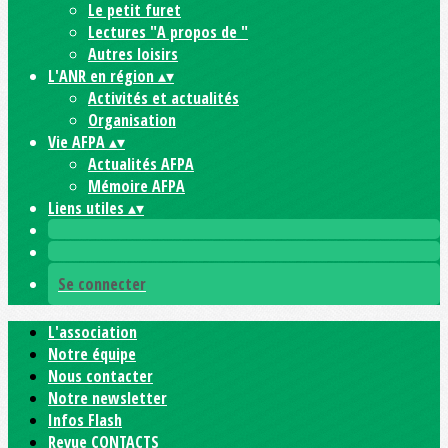
Le petit furet
Lectures "A propos de "
Autres loisirs
L'ANR en région
▴
▾
Activités et actualités
Organisation
Vie AFPA
▴
▾
Actualités AFPA
Mémoire AFPA
Liens utiles
▴
▾
Se connecter
L'association
Notre équipe
Nous contacter
Notre newsletter
Infos Flash
Revue CONTACTS