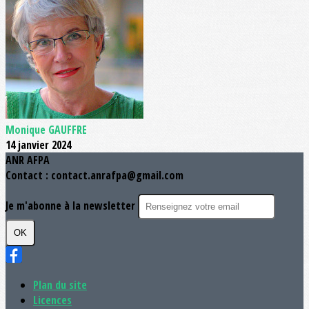
Monique GAUFFRE
14 janvier 2024
ANR AFPA
Contact : contact.anrafpa@gmail.com
Je m'abonne à la newsletter
OK
Plan du site
Licences