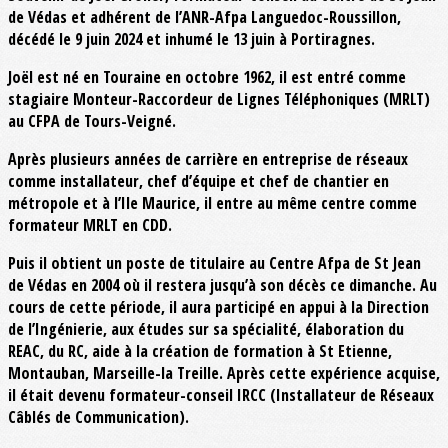
de Védas et adhérent de l’ANR-Afpa Languedoc-Roussillon,
décédé le 9 juin 2024 et inhumé le 13 juin à Portiragnes.
Joël est né en Touraine en octobre 1962, il est entré comme
stagiaire Monteur-Raccordeur de Lignes Téléphoniques (MRLT)
au CFPA de Tours-Veigné.
Après plusieurs années de carrière en entreprise de réseaux
comme installateur, chef d’équipe et chef de chantier en
métropole et à l’Ile Maurice, il entre au même centre comme
formateur MRLT en CDD.
Puis il obtient un poste de titulaire au Centre Afpa de St Jean
de Védas en 2004 où il restera jusqu’à son décès ce dimanche. Au
cours de cette période, il aura participé en appui à la Direction
de l’Ingénierie, aux études sur sa spécialité, élaboration du
REAC, du RC, aide à la création de formation à St Etienne,
Montauban, Marseille-la Treille. Après cette expérience acquise,
il était devenu formateur-conseil IRCC (Installateur de Réseaux
Câblés de Communication).