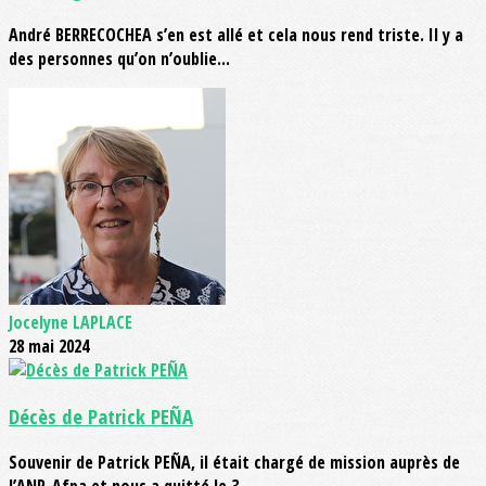
André BERRECOCHEA s’en est allé et cela nous rend triste. Il y a
des personnes qu’on n’oublie...
Jocelyne LAPLACE
28 mai 2024
Décès de Patrick PEÑA
Souvenir de Patrick PEÑA, il était chargé de mission auprès de
l’ANR-Afpa et nous a quitté le 3...