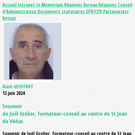
Accueil Intranet
In Memoriam
Réunions Bureau
Réunions Conseil
d'Administration
Documents statutaires
UFR/CFR
Partenariats
Retour
Alain GEOFFRAY
13 juin 2024
Souvenir
de Joël Grolier, formateur-conseil au centre de St Jean
de Védas
Souvenir de Joël Grolier, formateur-conseil au centre de St Jean