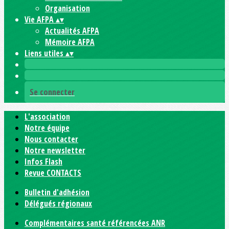
Organisation
Vie AFPA
▴
▾
Actualités AFPA
Mémoire AFPA
Liens utiles
▴
▾
Se connecter
L'association
Notre équipe
Nous contacter
Notre newsletter
Infos Flash
Revue CONTACTS
Bulletin d'adhésion
Délégués régionaux
Complémentaires santé référencées ANR