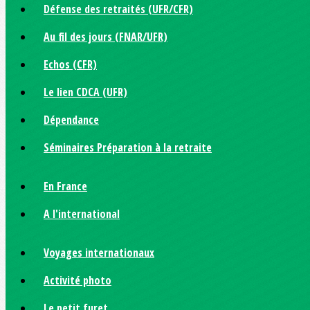
Défense des retraités (UFR/CFR)
Au fil des jours (FNAR/UFR)
Echos (CFR)
Le lien CDCA (UFR)
Dépendance
Séminaires Préparation à la retraite
En France
A l'international
Voyages internationaux
Activité photo
Le petit furet