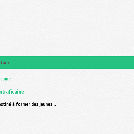
taire
ntraficaine
estiné à former des jeunes...