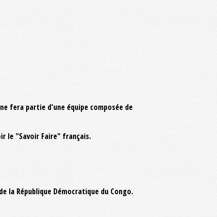
nne fera partie d'une équipe composée de
r le "Savoir Faire" français.
t de la République Démocratique du Congo.