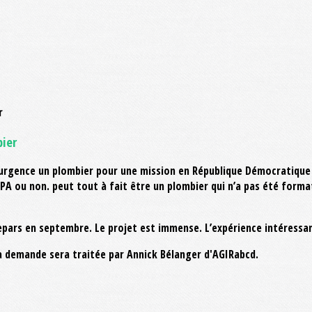
bier
urgence un plombier pour une mission en République Démocratique d
’AFPA ou non. peut tout à fait être un plombier qui n’a pas été form
e repars en septembre. Le projet est immense. L’expérience intéressa
a demande sera traitée par Annick Bélanger d'AGIRabcd.