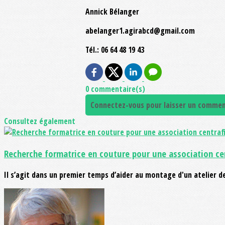
Annick Bélanger
abelanger1.agirabcd@gmail.com
Tél.: 06 64 48 19 43
0 commentaire(s)
Connectez-vous pour laisser un commen
Consultez également
Recherche formatrice en couture pour une association ce
Il s’agit dans un premier temps d’aider au montage d'un atelier d