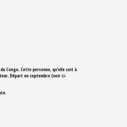
u Congo. Cette personne, qu’elle soit à
ateur. Départ en septembre (voir ci-
nte.