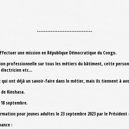
--------------------------------
fffectuer une mission en République Démocratique du Congo.
on professionnelle sur tous les métiers du bâtiment, cette perso
électricien etc...
qui ont déjà un savoir-faire dans le métier, mais ils tiennent à avoi
 de Kinshasa.
e 18 septembre.
Formation pour jeunes adultes le 23 septembre 2023 par le Présiden
nance :