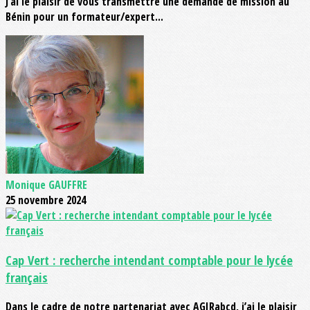
J’ai le plaisir de vous transmettre une demande de mission au
Bénin pour un formateur/expert...
Monique GAUFFRE
25 novembre 2024
Cap Vert : recherche intendant comptable pour le lycée
français
Dans le cadre de notre partenariat avec AGIRabcd, j’ai le plaisir