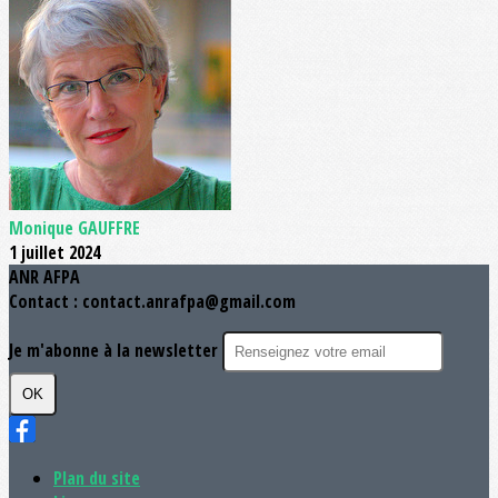
Monique GAUFFRE
1 juillet 2024
ANR AFPA
Contact : contact.anrafpa@gmail.com
Je m'abonne à la newsletter
OK
Plan du site