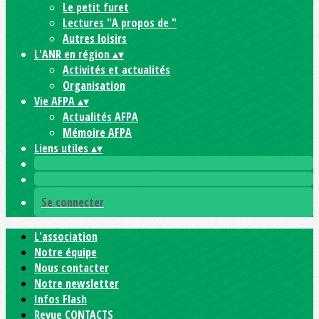
Le petit furet
Lectures "A propos de "
Autres loisirs
L'ANR en région
▴
▾
Activités et actualités
Organisation
Vie AFPA
▴
▾
Actualités AFPA
Mémoire AFPA
Liens utiles
▴
▾
Se connecter
L'association
Notre équipe
Nous contacter
Notre newsletter
Infos Flash
Revue CONTACTS