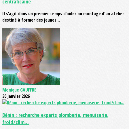
centraficaine
Il s’agit dans un premier temps d’aider au montage d'un atelier
destiné à former des jeunes...
Monique GAUFFRE
30 janvier 2026
Bénin : recherche experts plomberie, menuiserie,
froid/clim...