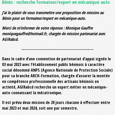
Bénin : recherche formateur/expert en mécanique auto
J’ai le plaisir de vous transmettre une proposition de mission au
Bénin pour un formateur/expert en mécanique-auto.
Merci de m’informer de votre réponse : Monique Gauffre
moniquegauffre@hotmail.fr, chargée de mission partenariat avec
AGIRabcd.
-----------------------------------------------
Dans le cadre d’une convention de partenariat d’appui signée le
03 mai 2023 avec l’établissement public béninois à caractère
social dénommé ANPS (Agence Nationale de Protection Sociale)
pour sa branche ARCH-formation, chargée d’assurer la montée
en compétence professionnelle des artisans béninois en
activité, AGIRabcd recherche un expert métier en mécanique-
auto connaissant la mécatronique.
Il est prévu deux mission de 20 jours chacune à effectuer entre
mai 2023 et mai 2024, soit une par semestre.