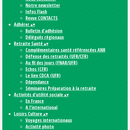
Notre newsletter
Infos Flash
Revue CONTACTS
Adhérer
▴
▾
Bulletin d'adhésion
Délégués régionaux
Retraite Santé
▴
▾
Complémentaires santé référencées ANR
Défense des retraités (UFR/CFR)
Au fil des jours (FNAR/UFR)
Echos (CFR)
Le lien CDCA (UFR)
Dépendance
Séminaires Préparation à la retraite
Activités d'utilité sociale
▴
▾
En France
A l'international
Loisirs Culture
▴
▾
Voyages internationaux
Activité photo